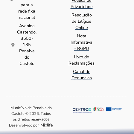
Política de
para a
Privacidade
rede fixa
Resolução
nacional
de Litígios
Avenida
Online
Castendo,
Nota
3550-
Informativa
185
- RGPD
Penalva
Livro de
do
Reclamações
Castelo
Canal de
Denúncias
Município de Penalva do
Castelo © 2026, Todos
os direitos reservados
Mixlife
Desenvolvido por: