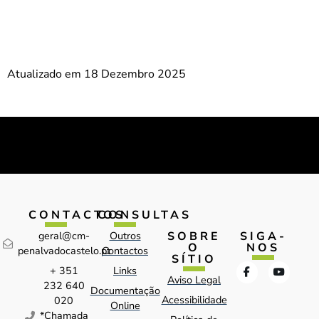
Atualizado em 18 Dezembro 2025
CONTACTOS
CONSULTAS
SOBRE
SIGA-
geral@cm-
Outros
O
NOS
penalvadocastelo.pt
Contactos
SÍTIO
+ 351
Links
Aviso Legal
232 640
Documentação
Acessibilidade
020
Online
*Chamada