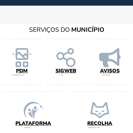
SERVIÇOS DO
MUNICÍPIO
PDM
SIGWEB
AVISOS
PLANO DIRETOR MUNICIPAL
(PDM)
CORTES DE ÁGUA
PLATAFORMA
RECOLHA
AÇÃO SOCIAL
CENTRO DE CÃES E GATOS