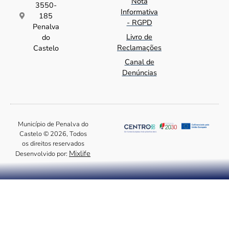
Nota
3550-
Informativa
185
- RGPD
Penalva
Livro de
do
Reclamações
Castelo
Canal de
Denúncias
Município de Penalva do
Castelo © 2026, Todos
os direitos reservados
Mixlife
Desenvolvido por: