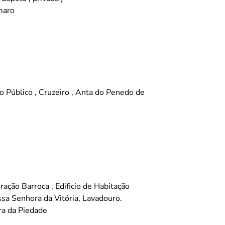
maro
io Público , Cruzeiro , Anta do Penedo de
iração Barroca , Edificio de Habitação
ssa Senhora da Vitória, Lavadouro.
a da Piedade