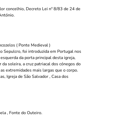
alor concelhio, Decreto Lei nº 8/83 de 24 de
António.
ncozelos ( Ponte Medieval )
 Sepulcro, foi introduzida em Portugal nos
esquerda da porta principal desta igreja,
 da soleira, a cruz patriacal dos cónegos do
as extremidades mais largas que o corpo.
as, Igreja de São Salvador , Casa dos
ela , Fonte do Outeiro.