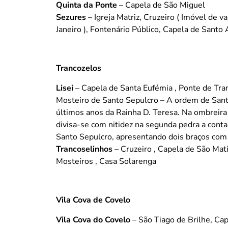
Quinta da Ponte
– Capela de São Miguel
Sezures
– Igreja Matriz, Cruzeiro ( Imóvel de v
Janeiro ), Fontenário Público, Capela de Santo 
Trancozelos
Lisei
– Capela de Santa Eufémia , Ponte de Tra
Mosteiro de Santo Sepulcro – A ordem de Santo
últimos anos da Rainha D. Teresa. Na ombreira 
divisa-se com nitidez na segunda pedra a contar
Santo Sepulcro, apresentando dois braços com 
Trancoselinhos
– Cruzeiro , Capela de São Mati
Mosteiros , Casa Solarenga
Vila Cova de Covelo
Vila Cova do Covelo
– São Tiago de Brilhe, Cap