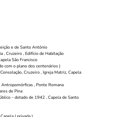
eição e de Santo António
 , Cruzeiro , Edifício de Habitação
apela São Francisco
ado com o plano dos centenários )
Consolação, Cruzeiro , Igreja Matriz, Capela
as Antropomórficas , Ponte Romana
ares de Pina
Público – dotado de 1942 , Capela de Santo
Capela ( privada )