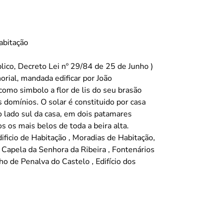
abitação
lico, Decreto Lei nº 29/84 de 25 de Junho )
horial, mandada edificar por João
omo simbolo a flor de lis do seu brasão
 domínios. O solar é constituido por casa
o lado sul da casa, em dois patamares
 os mais belos de toda a beira alta.
dificio de Habitação , Moradias de Habitação,
 Capela da Senhora da Ribeira , Fontenários
ho de Penalva do Castelo , Edifício dos