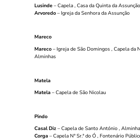
Lusinde
– Capela , Casa da Quinta da Assunçã
Arvoredo
– Igreja da Senhora da Assunção
Mareco
Mareco
– Igreja de São Domingos , Capela da 
Alminhas
Matela
Matela
– Capela de São Nicolau
Pindo
Casal Diz
– Capela de Santo António , Alminh
Corga
– Capela Nª Sr.ª do Ó , Fontenário Públic