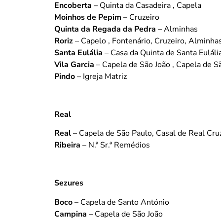
Encoberta
– Quinta da Casadeira , Capela
Moinhos de Pepim
– Cruzeiro
Quinta da Regada da Pedra
– Alminhas
Roriz
– Capelo , Fontenário, Cruzeiro, Alminha
Santa Eulália
– Casa da Quinta de Santa Euláli
Vila Garcia
– Capela de São João , Capela de S
Pindo
– Igreja Matriz
Real
Real
– Capela de São Paulo, Casal de Real Cru
Ribeira
– N.ª Sr.ª Remédios
Sezures
Boco
– Capela de Santo António
Campina
– Capela de São João