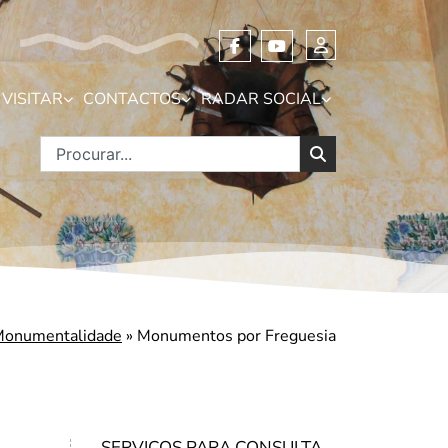
VISITAR
CONTACTOS
RADAR SOCIAL
onumentalidade
»
Monumentos por Freguesia
SERVIÇOS PARA CONSULTA