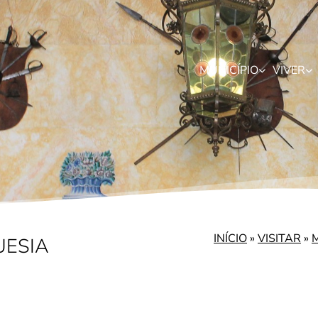
MUNICÍPIO
VIVER
INÍCIO
»
VISITAR
»
M
ESIA