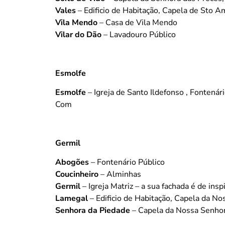
Vales
– Edificio de Habitação, Capela de Sto A
Vila Mendo
– Casa de Vila Mendo
Vilar do Dão
– Lavadouro Público
Esmolfe
Esmolfe
– Igreja de Santo Ildefonso , Fontenár
Com
Germil
Abogões
– Fontenário Público
Coucinheiro
– Alminhas
Germil
– Igreja Matriz – a sua fachada é de insp
Lamegal
– Edificio de Habitação, Capela da No
Senhora da Piedade
– Capela da Nossa Senhor