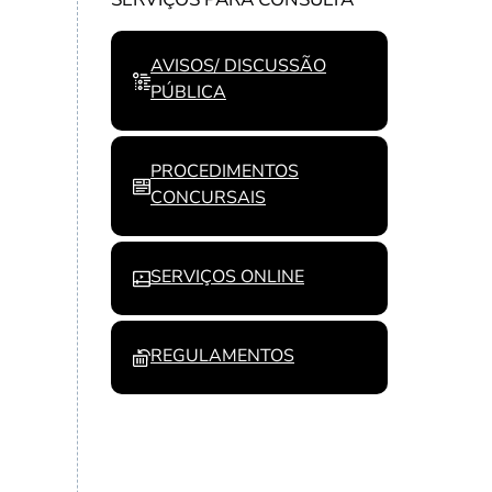
AVISOS/ DISCUSSÃO
PÚBLICA
PROCEDIMENTOS
CONCURSAIS
SERVIÇOS ONLINE
REGULAMENTOS