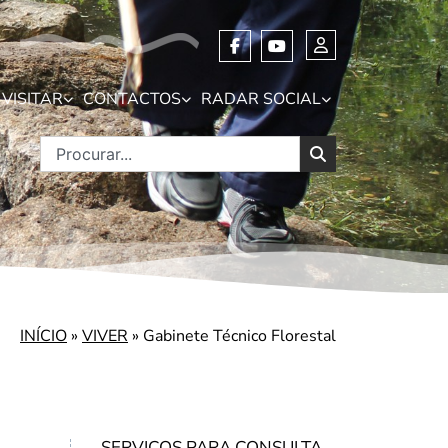
VISITAR
CONTACTOS
RADAR SOCIAL
INÍCIO
»
VIVER
»
Gabinete Técnico Florestal
SERVIÇOS PARA CONSULTA