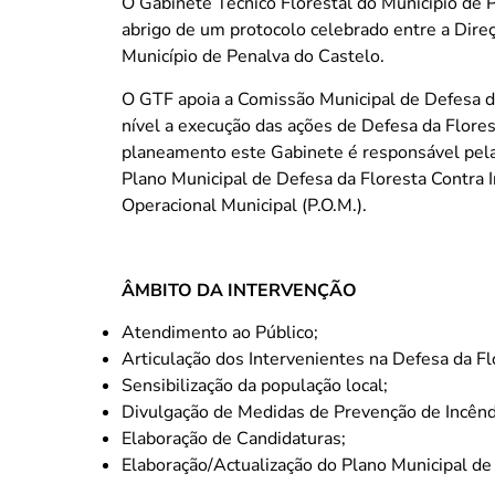
O Gabinete Técnico Florestal do Município de P
abrigo de um protocolo celebrado entre a Dire
Município de Penalva do Castelo.
O GTF apoia a Comissão Municipal de Defesa da 
nível a execução das ações de Defesa da Flores
planeamento este Gabinete é responsável pela 
Plano Municipal de Defesa da Floresta Contra In
Operacional Municipal (P.O.M.).
ÂMBITO DA INTERVENÇÃO
Atendimento ao Público;
Articulação dos Intervenientes na Defesa da Fl
Sensibilização da população local;
Divulgação de Medidas de Prevenção de Incêndi
Elaboração de Candidaturas;
Elaboração/Actualização do Plano Municipal de