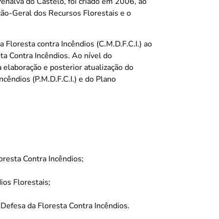
enalva do Castelo, foi criado em 2006, ao
ção-Geral dos Recursos Florestais e o
Floresta contra Incêndios (C.M.D.F.C.I.) ao
ta Contra Incêndios. Ao nível do
elaboração e posterior atualização do
cêndios (P.M.D.F.C.I.) e do Plano
oresta Contra Incêndios;
os Florestais;
 Defesa da Floresta Contra Incêndios.