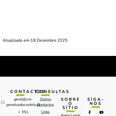
Atualizado em 18 Dezembro 2025
CONTACTOS
CONSULTAS
SOBRE
SIGA-
geral@cm-
Outros
O
NOS
penalvadocastelo.pt
Contactos
SÍTIO
+ 351
Links
Aviso Legal