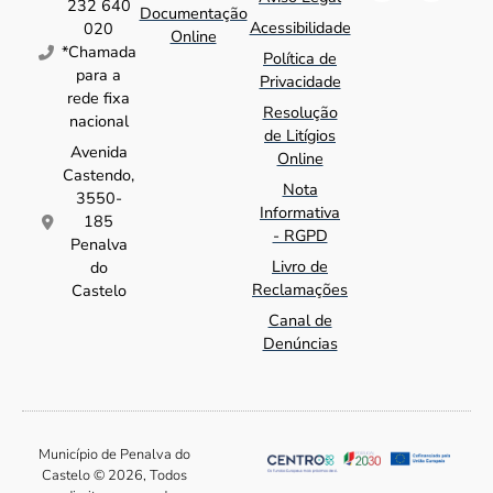
232 640
Documentação
Acessibilidade
020
Online
*Chamada
Política de
para a
Privacidade
rede fixa
Resolução
nacional
de Litígios
Avenida
Online
Castendo,
Nota
3550-
Informativa
185
- RGPD
Penalva
Livro de
do
Reclamações
Castelo
Canal de
Denúncias
Município de Penalva do
Castelo © 2026, Todos