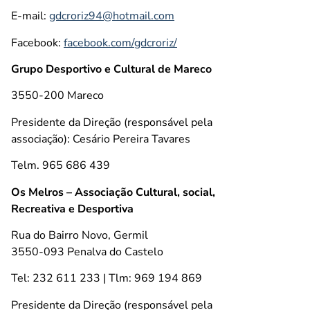
E-mail:
gdcroriz94@hotmail.com
Facebook:
facebook.com/gdcroriz/
Grupo Desportivo e Cultural de Mareco
3550-200 Mareco
Presidente da Direção (responsável pela
associação): Cesário Pereira Tavares
Telm. 965 686 439
Os Melros – Associação Cultural, social,
Recreativa e Desportiva
Rua do Bairro Novo, Germil
3550-093 Penalva do Castelo
Tel: 232 611 233 | Tlm: 969 194 869
Presidente da Direção (responsável pela