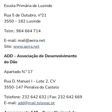
Escola Primária de Lusinde
Rua 5 de Outubro, nº21
3550 – 182 Lusinde
Telm.: 964 664 714
E-mail: mail@aeira.net
Site:
www.aeira.net
ADD – Associação de Desenvolvimento
do Dão
Apartado N.º 17
Rua D. Manuel I – Lote 2, CV
3550-147 Penalva do Castelo
Telefone: 232 642 632 | Fax: 232 642 669
E-mail:
add@mail.telepac.pt