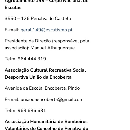
Agrupamento 149 – Corpo Nacional de
Escutas
3550 – 126 Penalva do Castelo
E-mail:
geral.149@escutismo.pt
Presidente da Direção (responsável pela
associação): Manuel Albuquerque
Telm. 964 444 319
Associação Cultural Recreativa Social
Desportiva União da Encoberta
Avenida da Escola, Encoberta, Pindo
E-mail: uniaodaencoberta@gmail.com
Telm. 969 686 631
Associação Humanitária de Bombeiros
Voluntários do Concelho de Penalva do