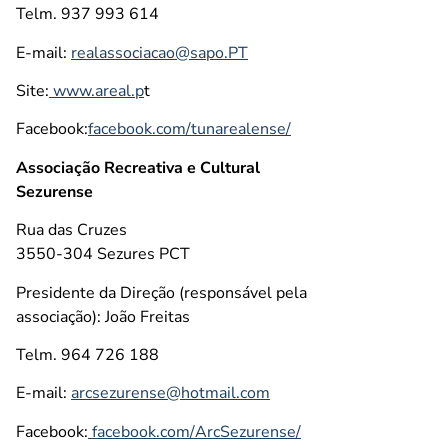
Telm. 937 993 614
E-mail:
realassociacao@sapo.PT
Site:
www.areal.p
t
Facebook:
facebook.com/tunarealense/
Associação Recreativa e Cultural
Sezurense
Rua das Cruzes
3550-304 Sezures PCT
Presidente da Direção (responsável pela
associação): João Freitas
Telm. 964 726 188
E-mail:
arcsezurense@hotmail.com
Facebook:
facebook.com/ArcSezurense/