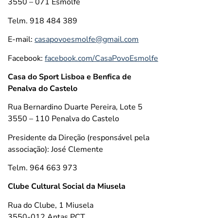
3550 – 071 Esmolfe
Telm. 918 484 389
E-mail:
casapovoesmolfe@gmail.com
Facebook:
facebook.com/CasaPovoEsmolfe
Casa do Sport Lisboa e Benfica de
Penalva do Castelo
Rua Bernardino Duarte Pereira, Lote 5
3550 – 110 Penalva do Castelo
Presidente da Direção (responsável pela
associação): José Clemente
Telm. 964 663 973
Clube Cultural Social da Miusela
Rua do Clube, 1 Miusela
3550-012 Antas PCT