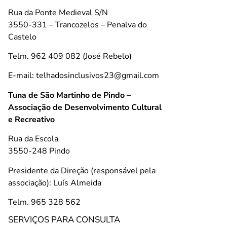
Rua da Ponte Medieval S/N
3550-331 – Trancozelos – Penalva do
Castelo
Telm. 962 409 082 (José Rebelo)
E-mail: telhadosinclusivos23@gmail.com
Tuna de São Martinho de Pindo –
Associação de Desenvolvimento Cultural
e Recreativo
Rua da Escola
3550-248 Pindo
Presidente da Direção (responsável pela
associação): Luís Almeida
Telm. 965 328 562
SERVIÇOS PARA CONSULTA