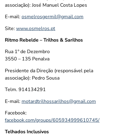
associação): José Manuel Costa Lopes
E-mail:
osmelrosgermil@gmail.com
Site:
www.osmelros.pt
Ritmo Rebelde – Trilhos & Sarilhos
Rua 1º de Dezembro
3550 – 135 Penalva
Presidente da Direção (responsável pela
associação): Pedro Sousa
Telm. 914134291
E-mail:
motardtrilhossarilhos@gmail.com
Facebook:
facebook.com/groups/605934999610745/
Telhados Inclusivos