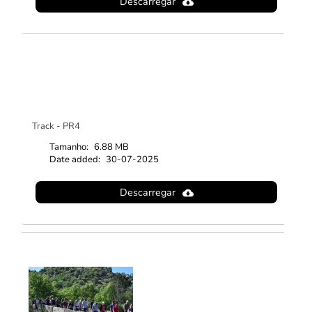
Descarregar
Track - PR4
Tamanho:
6.88 MB
Date added:
30-07-2025
Descarregar