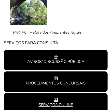
PR4 PCT – Rota dos Ambientes Rurais
SERVIÇOS PARA CONSULTA
AVISOS/ DISCUSSÃO PÚBLICA
PROCEDIMENTOS CONCURSAIS
SERVIÇOS ONLINE