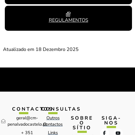
REGULAMENTOS
Atualizado em 18 Dezembro 2025
CONTACTOS
CONSULTAS
SOBRE
SIGA-
geral@cm-
Outros
O
NOS
penalvadocastelo.pt
Contactos
SÍTIO
+ 351
Links