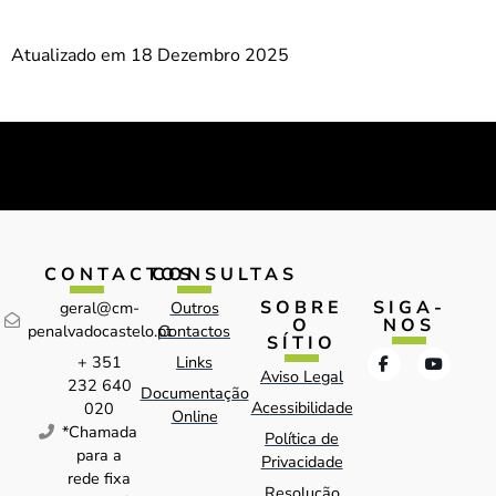
Atualizado em 18 Dezembro 2025
CONTACTOS
CONSULTAS
SOBRE
SIGA-
geral@cm-
Outros
O
NOS
penalvadocastelo.pt
Contactos
SÍTIO
+ 351
Links
Aviso Legal
232 640
Documentação
Acessibilidade
020
Online
*Chamada
Política de
para a
Privacidade
rede fixa
Resolução