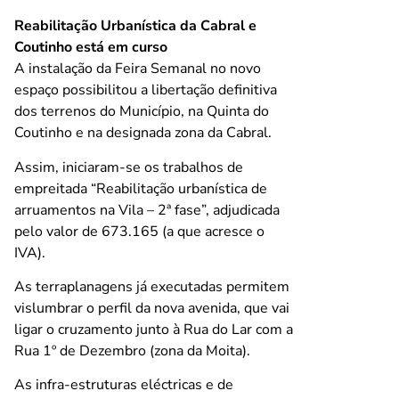
Reabilitação Urbanística da Cabral e
Coutinho está em curso
A instalação da Feira Semanal no novo
espaço possibilitou a libertação definitiva
dos terrenos do Município, na Quinta do
Coutinho e na designada zona da Cabral.
Assim, iniciaram-se os trabalhos de
empreitada “Reabilitação urbanística de
arruamentos na Vila – 2ª fase”, adjudicada
pelo valor de 673.165 (a que acresce o
IVA).
As terraplanagens já executadas permitem
vislumbrar o perfil da nova avenida, que vai
ligar o cruzamento junto à Rua do Lar com a
Rua 1º de Dezembro (zona da Moita).
As infra-estruturas eléctricas e de