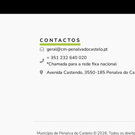
CONTACTOS
geral@cm-penalvadocastelo.pt
+ 351 232 640 020
*Chamada para a rede fixa nacional
Avenida Castendo, 3550-185 Penalva do Ca
Município de Penalva do Castelo © 2026, Todos os direit