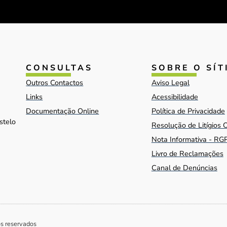
CONSULTAS
SOBRE O SÍT
Outros Contactos
Aviso Legal
Links
Acessibilidade
Documentação Online
Política de Privacidade
stelo
Resolução de Litígios 
Nota Informativa - RG
Livro de Reclamações
Canal de Denúncias
os reservados