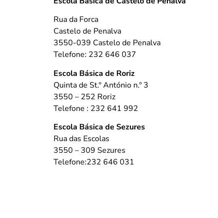
Escola Básica de Castelo de Penalva
Rua da Forca
Castelo de Penalva
3550-039 Castelo de Penalva
Telefone: 232 646 037
Escola Básica de Roriz
Quinta de St.º António n.º 3
3550 – 252 Roriz
Telefone : 232 641 992
Escola Básica de Sezures
Rua das Escolas
3550 – 309 Sezures
Telefone:232 646 031