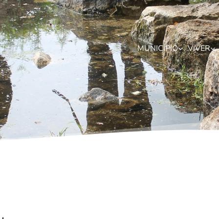
MUNICÍPIO
VIVER