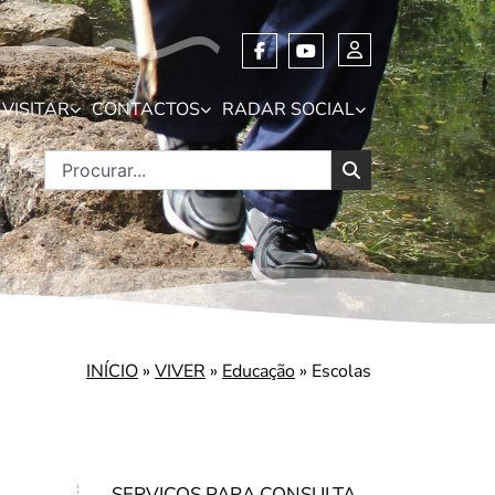
VISITAR
CONTACTOS
RADAR SOCIAL
INÍCIO
»
VIVER
»
Educação
»
Escolas
SERVIÇOS PARA CONSULTA