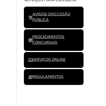
AVISOS/ DISCUSSÃO
PÚBLICA
PROCEDIMENTOS
CONCURSAIS
SERVIÇOS ONLINE
REGULAMENTOS