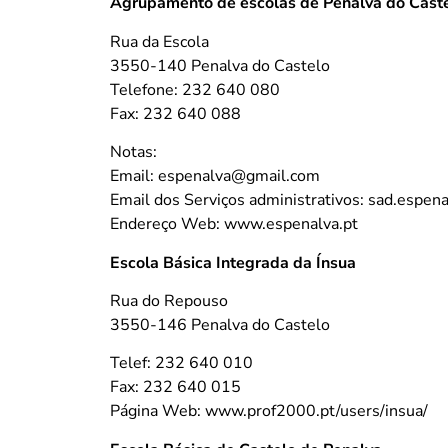
Agrupamento de escolas de Penalva do Cast
Rua da Escola
3550-140 Penalva do Castelo
Telefone: 232 640 080
Fax: 232 640 088
Notas:
Email: espenalva@gmail.com
Email dos Serviços administrativos: sad.espe
Endereço Web: www.espenalva.pt
Escola Básica Integrada da Ínsua
Rua do Repouso
3550-146 Penalva do Castelo
Telef: 232 640 010
Fax: 232 640 015
Página Web: www.prof2000.pt/users/insua/