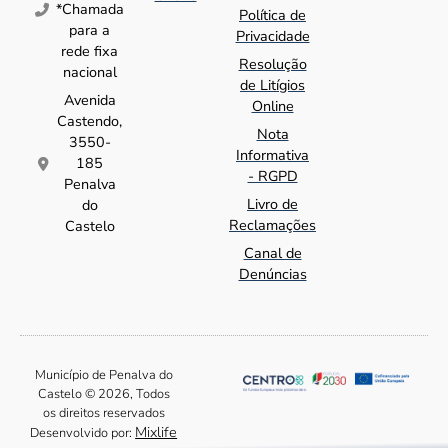
*Chamada
Política de
para a
Privacidade
rede fixa
Resolução
nacional
de Litígios
Avenida
Online
Castendo,
Nota
3550-
Informativa
185
- RGPD
Penalva
Livro de
do
Reclamações
Castelo
Canal de
Denúncias
Município de Penalva do
Castelo © 2026, Todos
os direitos reservados
Mixlife
Desenvolvido por: