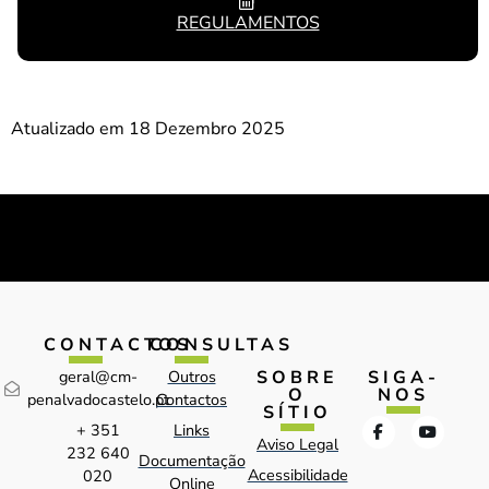
REGULAMENTOS
Atualizado em 18 Dezembro 2025
CONTACTOS
CONSULTAS
SOBRE
SIGA-
geral@cm-
Outros
O
NOS
penalvadocastelo.pt
Contactos
SÍTIO
+ 351
Links
Aviso Legal
232 640
Documentação
Acessibilidade
020
Online