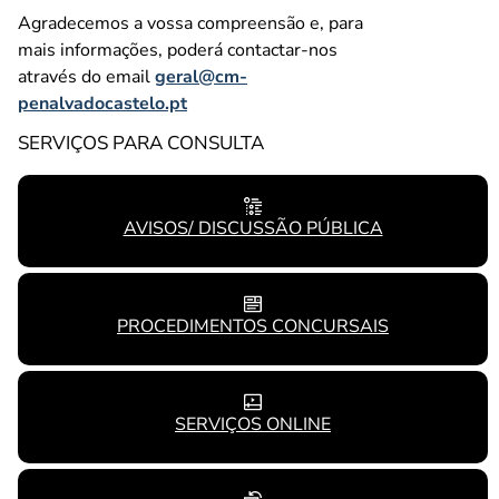
Agradecemos a vossa compreensão e, para
mais informações, poderá contactar-nos
através do email
geral@cm-
penalvadocastelo.pt
SERVIÇOS PARA CONSULTA
AVISOS/ DISCUSSÃO PÚBLICA
PROCEDIMENTOS CONCURSAIS
SERVIÇOS ONLINE