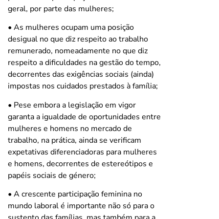
geral, por parte das mulheres;
• As mulheres ocupam uma posição
desigual no que diz respeito ao trabalho
remunerado, nomeadamente no que diz
respeito a dificuldades na gestão do tempo,
decorrentes das exigências sociais (ainda)
impostas nos cuidados prestados à família;
• Pese embora a legislação em vigor
garanta a igualdade de oportunidades entre
mulheres e homens no mercado de
trabalho, na prática, ainda se verificam
expetativas diferenciadoras para mulheres
e homens, decorrentes de estereótipos e
papéis sociais de género;
• A crescente participação feminina no
mundo laboral é importante não só para o
sustento das famílias, mas também para a