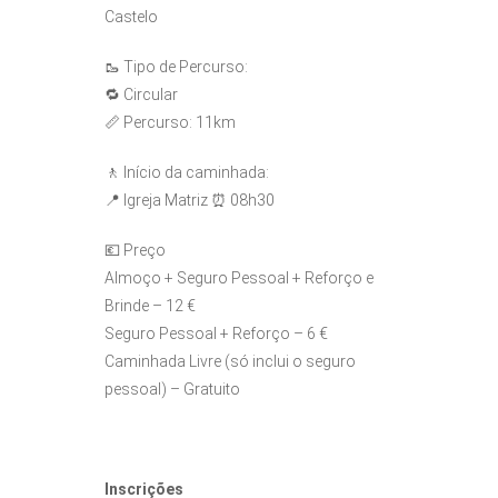
Castelo
🥾 Tipo de Percurso:
🔁 Circular
📏 Percurso: 11km
🚶 Início da caminhada:
📍 Igreja Matriz ⏰ 08h30
💶 Preço
Almoço + Seguro Pessoal + Reforço e
Brinde – 12 €
Seguro Pessoal + Reforço – 6 €
Caminhada Livre (só inclui o seguro
pessoal) – Gratuito
Inscrições