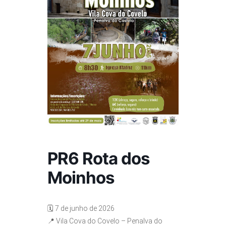
PR6 Rota dos
Moinhos
🗓 7 de junho de 2026
📍 Vila Cova do Covelo – Penalva do