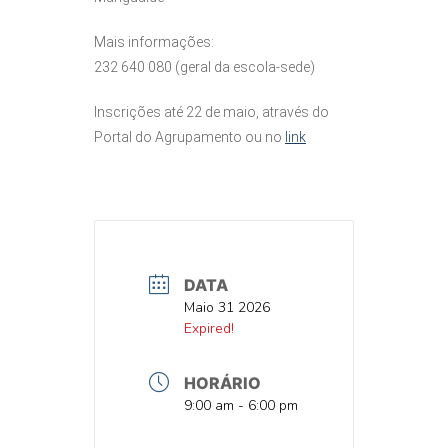
Mais informações:
232 640 080 (geral da escola‑sede)
Inscrições até 22 de maio, através do
Portal do Agrupamento ou no
link
DATA
DATA
Maio 31 2026
DATA
Expired!
HORÁRIO
HORA
9:00 am - 6:00 pm