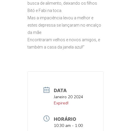
busca de alimento, deixando os filhos
Bitó e Fabi na toca.
Mas a impaciência levou a melhor e
estes depressa se lançaram no encalço
da mãe.
Encontraram velhos e novos amigos, e
também a casa da janela azul!”
DATA
DATA
Janeiro 20 2024
DATA
Expired!
HORÁRIO
HORA
10:30 am - 1:00