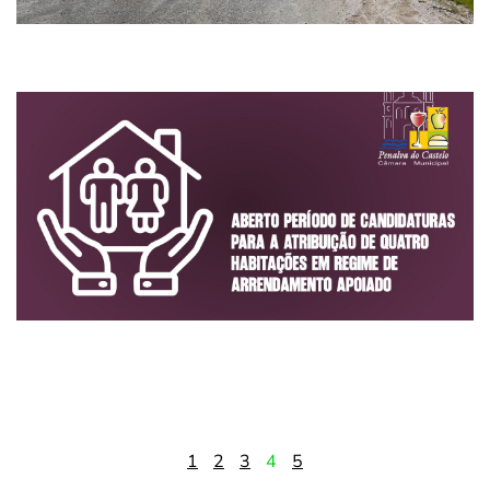
1
2
3
4
5