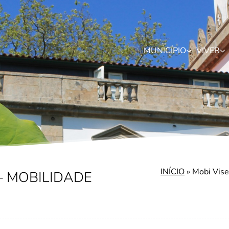
MUNICÍPIO
VIVER
INÍCIO
»
Mobi Vise
– MOBILIDADE