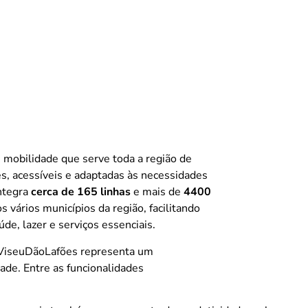
 mobilidade que serve toda a região de
es, acessíveis e adaptadas às necessidades
ntegra
cerca de 165 linhas
e mais de
4400
s vários municípios da região, facilitando
úde, lazer e serviços essenciais.
iViseuDãoLafões representa um
de. Entre as funcionalidades