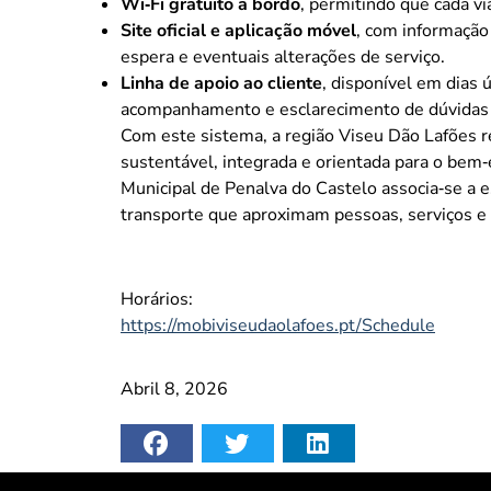
Wi‑Fi gratuito a bordo
, permitindo que cada 
Site oficial e aplicação móvel
, com informação
espera e eventuais alterações de serviço.
Linha de apoio ao cliente
, disponível em dias 
acompanhamento e esclarecimento de dúvidas d
Com este sistema, a região Viseu Dão Lafões r
sustentável, integrada e orientada para o bem
Municipal de Penalva do Castelo associa‑se a 
transporte que aproximam pessoas, serviços e
Horários:
https://mobiviseudaolafoes.pt/Schedule
Abril 8, 2026