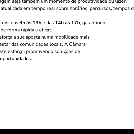
viagem seja também um momento de produtividade ou lazer.
 atualizada em tempo real sobre horários, percursos, tempos 
úteis, das
9h às 13h
e das
14h às 17h
, garantindo
e forma rápida e eficaz.
eforça a sua aposta numa mobilidade mais
‑estar das comunidades locais. A Câmara
este esforço, promovendo soluções de
 oportunidades.