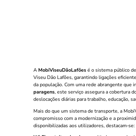
A
MobiViseuDãoLafões
é o sistema público de
Viseu Dão Lafões, garantindo ligações eficient
da população. Com uma rede abrangente que i
paragens
, este serviço assegura a cobertura do
deslocações diárias para trabalho, educação, sa
Mais do que um sistema de transporte, a Mob
compromisso com a modernização e a proximida
disponibilizadas aos utilizadores, destacam‑se: