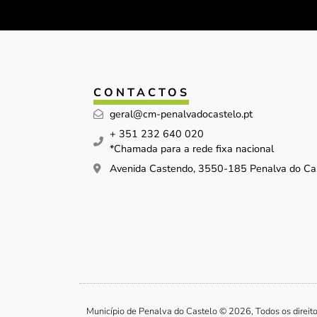
CONTACTOS
geral@cm-penalvadocastelo.pt
+ 351 232 640 020
*Chamada para a rede fixa nacional
Avenida Castendo, 3550-185 Penalva do Ca
Município de Penalva do Castelo © 2026, Todos os direit