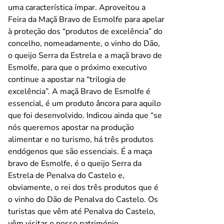
uma característica ímpar. Aproveitou a
Feira da Maçã Bravo de Esmolfe para apelar
à proteção dos “produtos de excelência” do
concelho, nomeadamente, o vinho do Dão,
o queijo Serra da Estrela e a maçã bravo de
Esmolfe, para que o próximo executivo
continue a apostar na “trilogia de
excelência”. A maçã Bravo de Esmolfe é
essencial, é um produto âncora para aquilo
que foi desenvolvido. Indicou ainda que “se
nós queremos apostar na produção
alimentar e no turismo, há três produtos
endógenos que são essenciais. É a maça
bravo de Esmolfe, é o queijo Serra da
Estrela de Penalva do Castelo e,
obviamente, o rei dos três produtos que é
o vinho do Dão de Penalva do Castelo. Os
turistas que vêm até Penalva do Castelo,
vêm visitar o nosso património