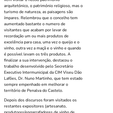
arquitetónico, o património religioso, mas o
turismo de natureza, as paisagens são
ímpares. Relembrou que o concelho tem
aumentado bastante o numero de
visitantes que acabam por levar de
recordação um ou mais produtos de
excelência para casa, uma vez o queijo e o
vinho, outra vez a maçã e o vinho e quando
é possível levam os três produtos. A
finalizar a sua intervenção, destacou o
trabalho desenvolvido pelo Secretário
Executivo Intermunicipal da CIM Viseu Dão
Lafões, Dr. Nuno Martinho, que tem estado
sempre empenhado em melhorar o
território de Penalva do Castelo.
Depois dos discursos foram visitados os
restantes expositores (artesanato,
produtores/engarrafadores de vinho de