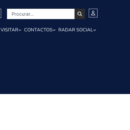
VISITAR
CONTACTOS
RADAR SOCIAL