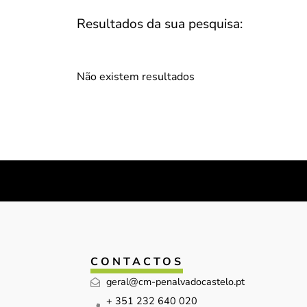
Resultados da sua pesquisa:
Não existem resultados
CONTACTOS
geral@cm-penalvadocastelo.pt
+ 351 232 640 020