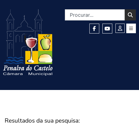
Resultados da sua pesquisa: