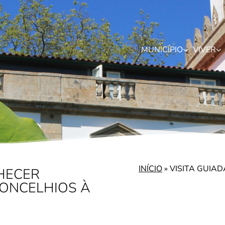
MUNICÍPIO
VIVER
INÍCIO
»
VISITA GUIA
NHECER
CONCELHIOS À