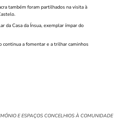
acra também foram partilhados na visita à
Castelo.
ar da Casa da Ínsua, exemplar ímpar do
 continua a fomentar e a trilhar caminhos
RIMÓNIO E ESPAÇOS CONCELHIOS À COMUNIDADE