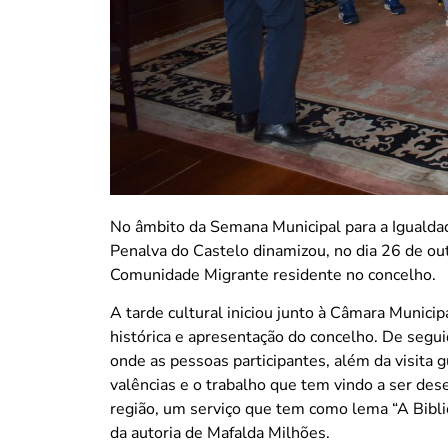
No âmbito da Semana Municipal para a Igualdad
Penalva do Castelo dinamizou, no dia 26 de outu
Comunidade Migrante residente no concelho.
A tarde cultural iniciou junto à Câmara Municip
histórica e apresentação do concelho. De segu
onde as pessoas participantes, além da visita 
valências e o trabalho que tem vindo a ser de
região, um serviço que tem como lema “A Bibli
da autoria de Mafalda Milhões.