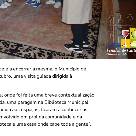
e e a encerrar a mesma, o Município de
bro, uma visita guiada dirigida à
al onde foi feita uma breve contextualização
ida, uma paragem na Biblioteca Municipal
guiada aos espaços, ficaram a conhecer as
senvolvido em prol da comunidade e da
oteca é uma casa onde cabe toda a gente”,