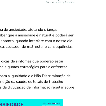
 de ansiedade, afetando crianças,
aber que a ansiedade é natural e poderá ser
o entanto, quando interfere com o nosso dia-
ca, causador de mal-estar e consequências
 dicas de sintomas que poderão estar
o algumas estratégias para a enfrentar.
 para a Igualdade e a Não Discriminação de
moção da saúde, os locais de trabalho
és da divulgação de informação regular sobre