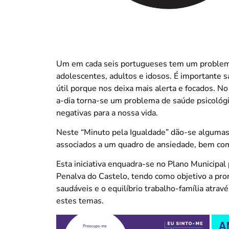
Um em cada seis portugueses tem um problema
adolescentes, adultos e idosos. É importante s
útil porque nos deixa mais alerta e focados. N
a-dia torna-se um problema de saúde psicológi
negativas para a nossa vida.
Neste “Minuto pela Igualdade” dão-se algumas
associados a um quadro de ansiedade, bem com
Esta iniciativa enquadra-se no Plano Municipal
Penalva do Castelo, tendo como objetivo a pro
saudáveis e o equilíbrio trabalho-família atrav
estes temas.