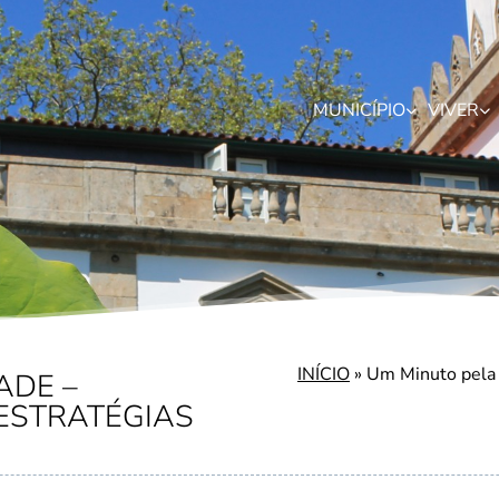
MUNICÍPIO
VIVER
INÍCIO
»
Um Minuto pela 
ADE –
 ESTRATÉGIAS