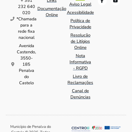
+ 351
Links
Aviso Legal
232 640
Documentação
Acessibilidade
020
Online
*Chamada
Política de
para a
Privacidade
rede fixa
Resolução
nacional
de Litígios
Avenida
Online
Castendo,
Nota
3550-
Informativa
185
- RGPD
Penalva
Livro de
do
Reclamações
Castelo
Canal de
Denúncias
Município de Penalva do