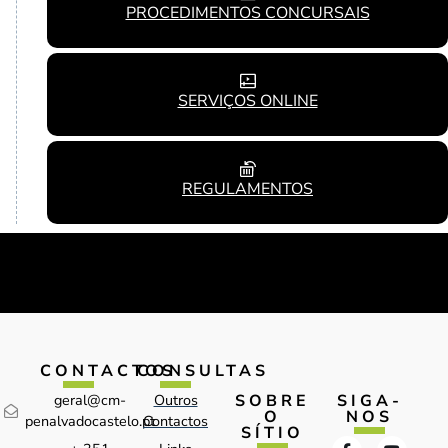
PROCEDIMENTOS CONCURSAIS
SERVIÇOS ONLINE
REGULAMENTOS
CONTACTOS
CONSULTAS
SOBRE
SIGA-
geral@cm-
Outros
O
NOS
penalvadocastelo.pt
Contactos
SÍTIO