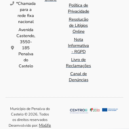
*Chamada
Política de
para a
Privacidade
rede fixa
Resolução
nacional
de Litígios
Avenida
Online
Castendo,
Nota
3550-
Informativa
185
- RGPD
Penalva
Livro de
do
Reclamações
Castelo
Canal de
Denúncias
Município de Penalva do
Castelo © 2026, Todos
os direitos reservados
Mixlife
Desenvolvido por: