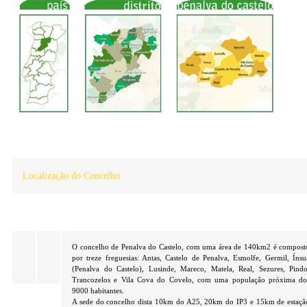
Localização do Concelho
O concelho de Penalva do Castelo, com uma área de 140km2 é compost
por treze freguesias: Antas, Castelo de Penalva, Esmolfe, Germil, Ínsu
(Penalva do Castelo), Lusinde, Mareco, Matela, Real, Sezures, Pindo
Trancozelos e Vila Cova do Covelo, com uma população próxima do
9000 habitantes.
A sede do concelho dista 10km do A25, 20km do IP3 e 15km de estaçã