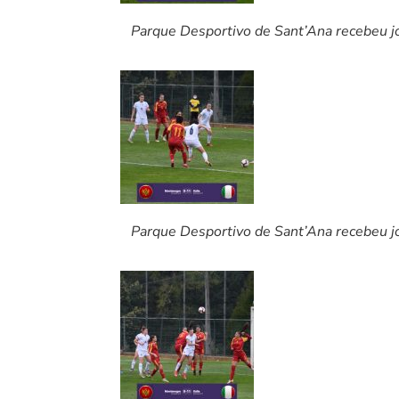
Parque Desportivo de Sant’Ana recebeu jo
Parque Desportivo de Sant’Ana recebeu jo