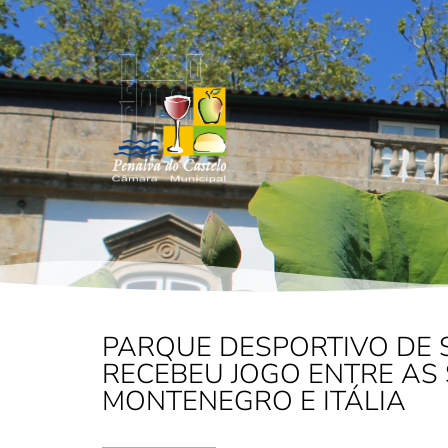
PARQUE DESPORTIVO DE 
RECEBEU JOGO ENTRE AS
MONTENEGRO E ITÁLIA