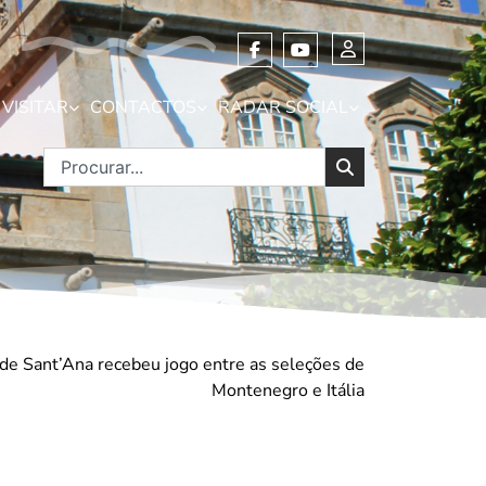
VISITAR
CONTACTOS
RADAR SOCIAL
de Sant’Ana recebeu jogo entre as seleções de
Montenegro e Itália