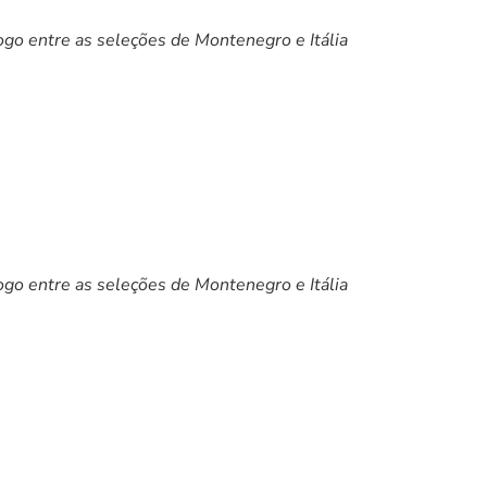
go entre as seleções de Montenegro e Itália
go entre as seleções de Montenegro e Itália