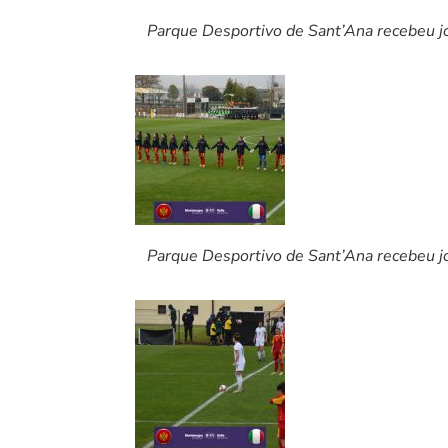
Parque Desportivo de Sant’Ana recebeu jo
Parque Desportivo de Sant’Ana recebeu jo