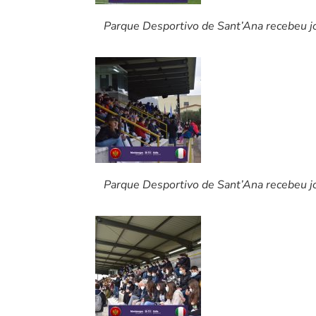
Parque Desportivo de Sant’Ana recebeu jo
Parque Desportivo de Sant’Ana recebeu jo