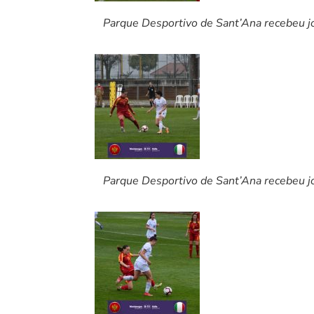
Parque Desportivo de Sant’Ana recebeu jo
Parque Desportivo de Sant’Ana recebeu jo