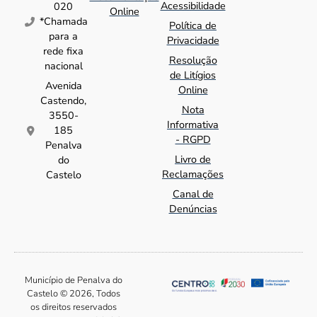
Acessibilidade
020
Online
*Chamada
Política de
para a
Privacidade
rede fixa
Resolução
nacional
de Litígios
Avenida
Online
Castendo,
Nota
3550-
Informativa
185
- RGPD
Penalva
Livro de
do
Reclamações
Castelo
Canal de
Denúncias
Município de Penalva do
Castelo © 2026, Todos
os direitos reservados