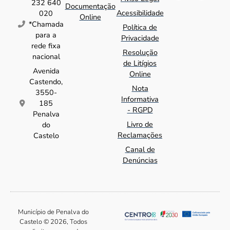
232 640
Documentação
Acessibilidade
020
Online
*Chamada
Política de
para a
Privacidade
rede fixa
Resolução
nacional
de Litígios
Avenida
Online
Castendo,
Nota
3550-
Informativa
185
- RGPD
Penalva
Livro de
do
Reclamações
Castelo
Canal de
Denúncias
Município de Penalva do
Castelo © 2026, Todos