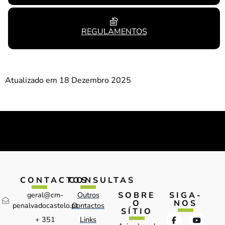
REGULAMENTOS
Atualizado em 18 Dezembro 2025
CONTACTOS
CONSULTAS
SOBRE
SIGA-
geral@cm-
Outros
O
NOS
penalvadocastelo.pt
Contactos
SÍTIO
+ 351
Links