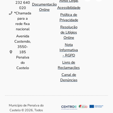
Aviso Legal
232 640
Documentação
Acessibilidade
020
Online
*Chamada
Política de
para a
Privacidade
rede fixa
Resolução
nacional
de Litígios
Avenida
Online
Castendo,
Nota
3550-
Informativa
185
- RGPD
Penalva
Livro de
do
Reclamações
Castelo
Canal de
Denúncias
Município de Penalva do
Castelo © 2026, Todos