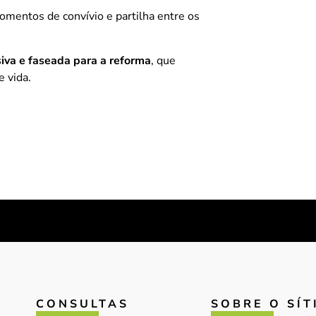
omentos de convívio e partilha entre os
iva e faseada para a reforma
, que
e vida.
CONSULTAS
SOBRE O SÍT