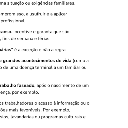
a situação ou exigências familiares.
mpromisso, a usufruir e a aplicar
 profissional.
canso
. Incentive e garanta que são
fins de semana e férias.
nárias”
é a exceção e não a regra.
e grandes acontecimentos de vida
(como a
co de uma doença terminal a um familiar ou
trabalho faseado
, após o nascimento de um
oença, por exemplo.
os trabalhadores o acesso à informação ou o
ções mais favoráveis. Por exemplo,
ásios, lavandarias ou programas culturais e