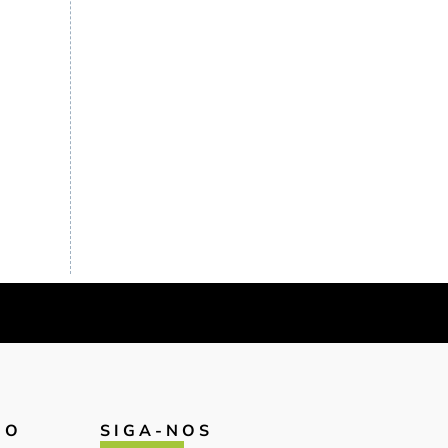
IO
SIGA-NOS