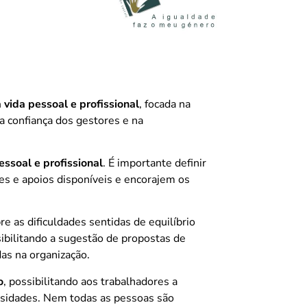
 vida pessoal e profissional
, focada na
a confiança dos gestores e na
essoal e profissional
. É importante definir
des e apoios disponíveis e encorajem os
e as dificuldades sentidas de equilíbrio
sibilitando a sugestão de propostas de
as na organização.
o
, possibilitando aos trabalhadores a
ssidades. Nem todas as pessoas são