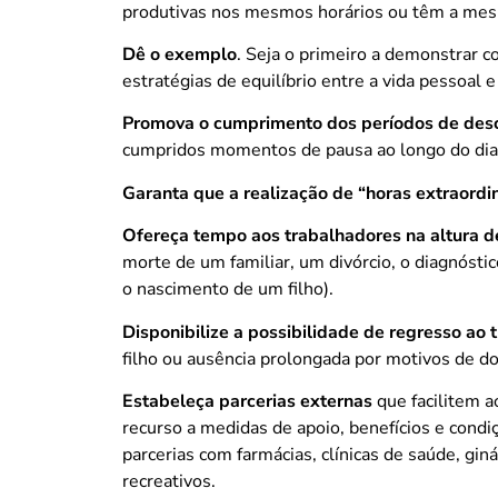
produtivas nos mesmos horários ou têm a mesm
Dê o exemplo
. Seja o primeiro a demonstrar co
estratégias de equilíbrio entre a vida pessoal e
Promova o cumprimento dos períodos de des
cumpridos momentos de pausa ao longo do dia, 
Garanta que a realização de “horas extraordi
Ofereça tempo aos trabalhadores na altura d
morte de um familiar, um divórcio, o diagnósti
o nascimento de um filho).
Disponibilize a possibilidade de regresso ao 
filho ou ausência prolongada por motivos de d
Estabeleça parcerias externas
que facilitem a
recurso a medidas de apoio, benefícios e condi
parcerias com farmácias, clínicas de saúde, gin
recreativos.