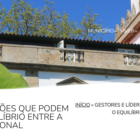
MUNICÍPIO
VIVER
INÍCIO
»
GESTORES E LÍDE
ÇÕES QUE PODEM
O EQUILÍBR
LÍBRIO ENTRE A
IONAL