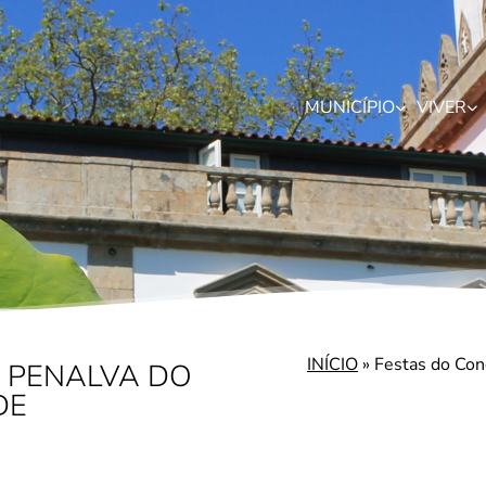
MUNICÍPIO
VIVER
INÍCIO
»
Festas do Con
 PENALVA DO
DE