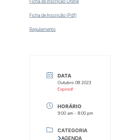
Ficha de Inscrição Online
Ficha de Inscrição (Pdf)
Regulamento
DATA
DATA
Outubro 08 2023
DATA
Expired!
HORÁRIO
HORA
9:00 am - 8:00 pm
CATEGORIA
AGENDA