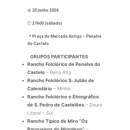
📅
20 junho 2026
🕘
21h00 (sábado)
📍
Praça do Mercado Antigo – Penalva
do Castelo
GRUPOS PARTICIPANTES
Rancho Folclórico de Penalva do
Castelo
– Beira Alta
Rancho Folclórico S. Julião de
Calendário
– Minho
Rancho Folclórico e Etnográfico
de S. Pedro de Castelões
– Douro
Litoral – Sul
Rancho Típico de Miro “Os
Barqueiros do Mondego”
–