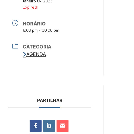
DATA
Janeiro 07 2023
DATA
Expired!
HORÁRIO
HORA
6:00 pm - 10:00 pm
CATEGORIA
AGENDA
PARTILHAR