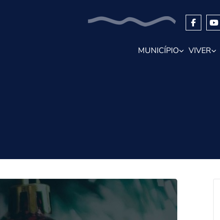
MUNICÍPIO
VIVER