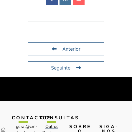
Anterior
Seguinte
CONTACTOS
CONSULTAS
SOBRE
SIGA-
geral@cm-
Outros
O
NOS