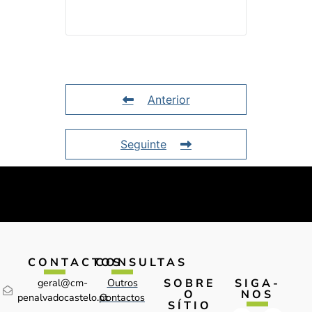
Anterior
Seguinte
CONTACTOS
CONSULTAS
SOBRE
SIGA-
geral@cm-
Outros
O
NOS
penalvadocastelo.pt
Contactos
SÍTIO