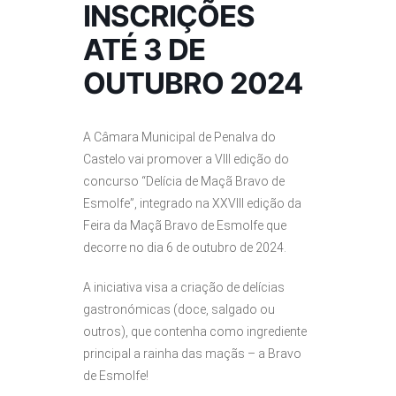
INSCRIÇÕES
ATÉ 3 DE
OUTUBRO 2024
A Câmara Municipal de Penalva do
Castelo vai promover a VIII edição do
concurso “Delícia de Maçã Bravo de
Esmolfe”, integrado na XXVIII edição da
Feira da Maçã Bravo de Esmolfe que
decorre no dia 6 de outubro de 2024.
A iniciativa visa a criação de delícias
gastronómicas (doce, salgado ou
outros), que contenha como ingrediente
principal a rainha das maçãs – a Bravo
de Esmolfe!