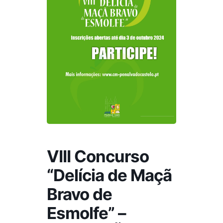
VIII Concurso
“Delícia de Maçã
Bravo de
Esmolfe” –