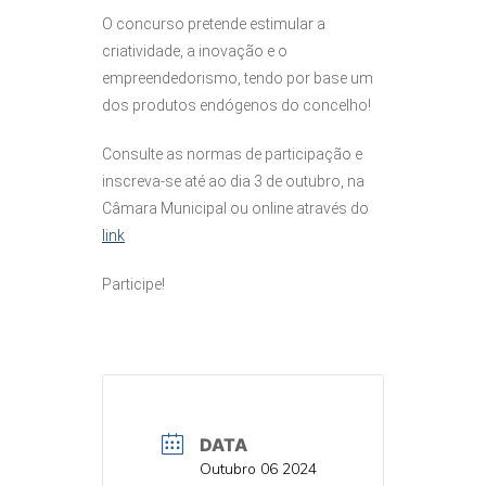
O concurso pretende estimular a
criatividade, a inovação e o
empreendedorismo, tendo por base um
dos produtos endógenos do concelho!
Consulte as normas de participação e
inscreva-se até ao dia 3 de outubro, na
Câmara Municipal ou online através do
link
Participe!
DATA
DATA
Outubro 06 2024