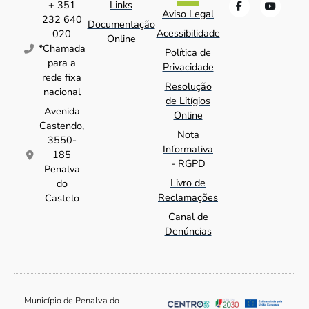
+ 351
Links
Aviso Legal
232 640
Documentação
Acessibilidade
020
Online
*Chamada
Política de
para a
Privacidade
rede fixa
Resolução
nacional
de Litígios
Avenida
Online
Castendo,
Nota
3550-
Informativa
185
- RGPD
Penalva
Livro de
do
Reclamações
Castelo
Canal de
Denúncias
Município de Penalva do