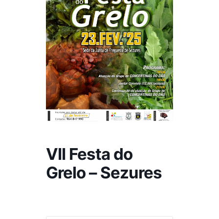
VII Festa do
Grelo – Sezures