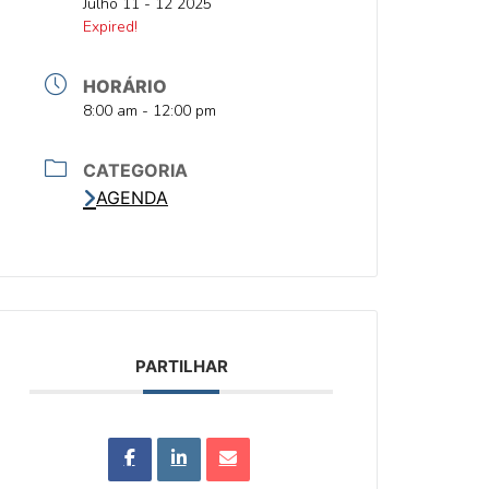
DATA
Julho 11 - 12 2025
DATA
Expired!
HORÁRIO
HORA
8:00 am - 12:00 pm
CATEGORIA
AGENDA
PARTILHAR