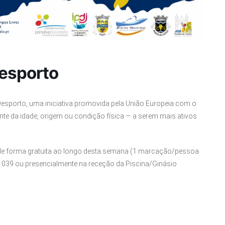
esporto
esporto, uma iniciativa promovida pela União Europeia com o
nte da idade, origem ou condição física — a serem mais ativos
sio de forma gratuita ao longo desta semana (1 marcação/pessoa
039 ou presencialmente na receção da Piscina/Ginásio