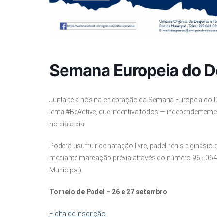
Semana Europeia do D
Junta-te a nós na celebração da Semana Europeia do D
lema #BeActive, que incentiva todos — independenteme
no dia a dia!
Poderá usufruir de natação livre, padel, ténis e giná
mediante marcação prévia através do número 965 064 
Municipal).
Torneio de Padel – 26 e 27 setembro
Ficha de Inscrição