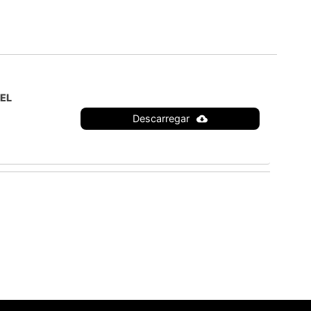
EL
Descarregar