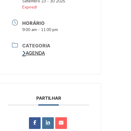
DATA
Setembro 23 - 30 2025
DATA
Expired!
HORÁRIO
HORA
9:00 am - 11:00 pm
CATEGORIA
AGENDA
PARTILHAR