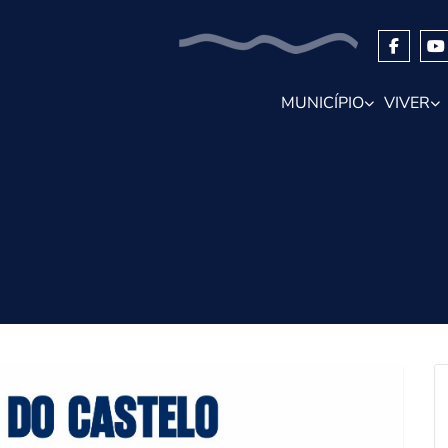
MUNICÍPIO
VIVER