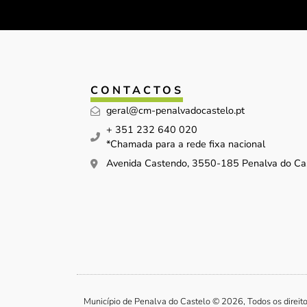
CONTACTOS
geral@cm-penalvadocastelo.pt
+ 351 232 640 020
*Chamada para a rede fixa nacional
Avenida Castendo, 3550-185 Penalva do Ca
Município de Penalva do Castelo © 2026, Todos os direit