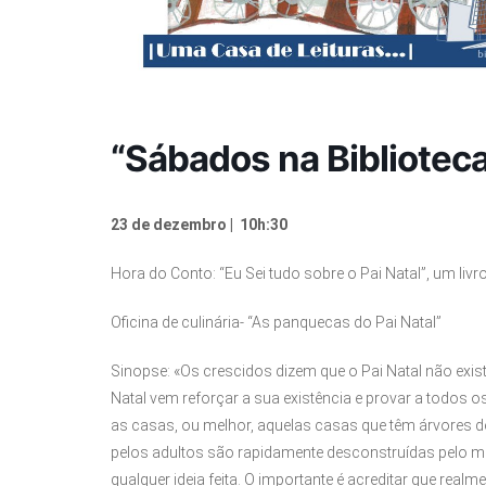
“Sábados na Biblioteca
23 de dezembro | 10h:30
Hora do Conto: “Eu Sei tudo sobre o Pai Natal”, um livr
Oficina de culinária- “As panquecas do Pai Natal”
Sinopse: «Os crescidos dizem que o Pai Natal não existe
Natal vem reforçar a sua existência e provar a todos o
as casas, ou melhor, aquelas casas que têm árvores d
pelos adultos são rapidamente desconstruídas pelo me
qualquer ideia feita. O importante é acreditar que realme