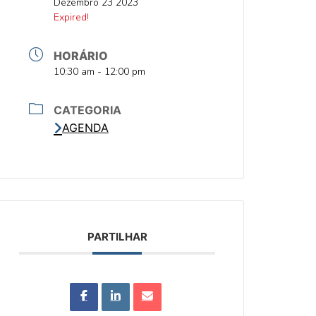
DATA
Dezembro 23 2023
DATA
Expired!
HORÁRIO
HORA
10:30 am - 12:00 pm
CATEGORIA
AGENDA
PARTILHAR