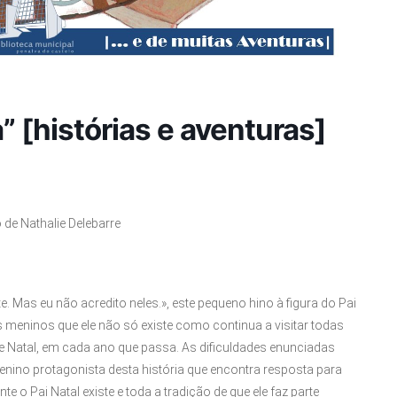
” [histórias e aventuras]
o de Nathalie Delebarre
. Mas eu não acredito neles.», este pequeno hino à figura do Pai
s meninos que ele não só existe como continua a visitar todas
e Natal, em cada ano que passa. As dificuldades enunciadas
nino protagonista desta história que encontra resposta para
nte o Pai Natal existe e toda a tradição de que ele faz parte