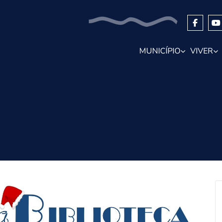
MUNICÍPIO
VIVER