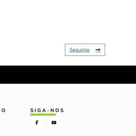
Seguinte
IO
SIGA-NOS