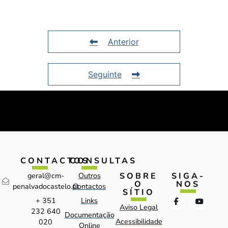
Anterior
Seguinte
CONTACTOS
CONSULTAS
SOBRE
SIGA-
geral@cm-
Outros
O
NOS
penalvadocastelo.pt
Contactos
SÍTIO
+ 351
Links
Aviso Legal
232 640
Documentação
Acessibilidade
020
Online