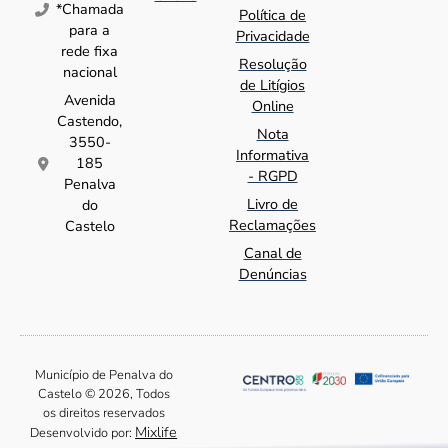
*Chamada
Política de
para a
Privacidade
rede fixa
Resolução
nacional
de Litígios
Avenida
Online
Castendo,
Nota
3550-
Informativa
185
- RGPD
Penalva
Livro de
do
Reclamações
Castelo
Canal de
Denúncias
Município de Penalva do
Castelo © 2026, Todos
os direitos reservados
Mixlife
Desenvolvido por: