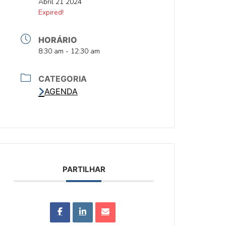
DATA
Abril 21 2024
DATA
Expired!
HORÁRIO
HORA
8:30 am - 12:30 am
CATEGORIA
AGENDA
PARTILHAR