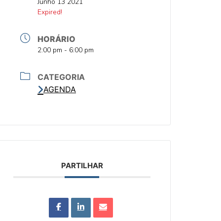
DATA
Junho 13 2021
DATA
Expired!
HORÁRIO
HORA
2:00 pm - 6:00 pm
CATEGORIA
AGENDA
PARTILHAR