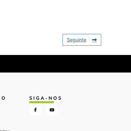
Seguinte
IO
SIGA-NOS