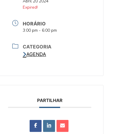
DATA
Abril 20 2024
DATA
Expired!
HORÁRIO
HORA
3:00 pm - 6:00 pm
CATEGORIA
AGENDA
PARTILHAR