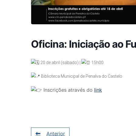
Oficina: Iniciação ao F
20 de abril (sábado) |
15h00
Biblioteca Municipal de Penalva do Castelo
Inscrições através do
link
Anterior