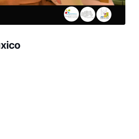
uxico