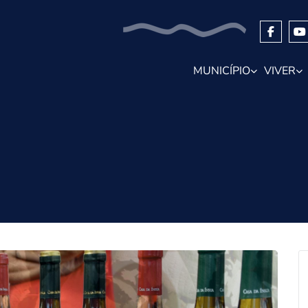
MUNICÍPIO
VIVER