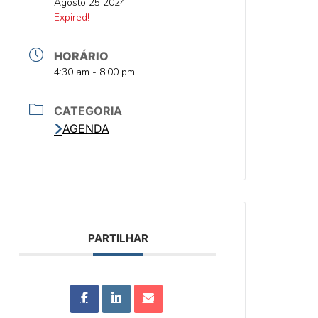
DATA
Agosto 25 2024
DATA
Expired!
HORÁRIO
HORA
4:30 am - 8:00 pm
CATEGORIA
AGENDA
PARTILHAR