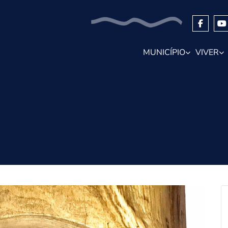
MUNICÍPIO
VIVER