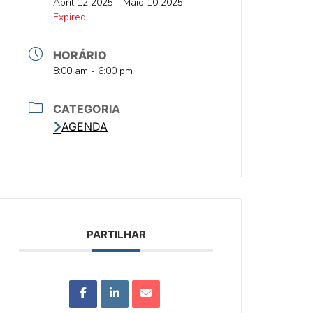
DATA
Abril 12 2025
- Maio 10 2025
DATA
Expired!
HORÁRIO
HORA
8:00 am - 6:00 pm
CATEGORIA
AGENDA
PARTILHAR