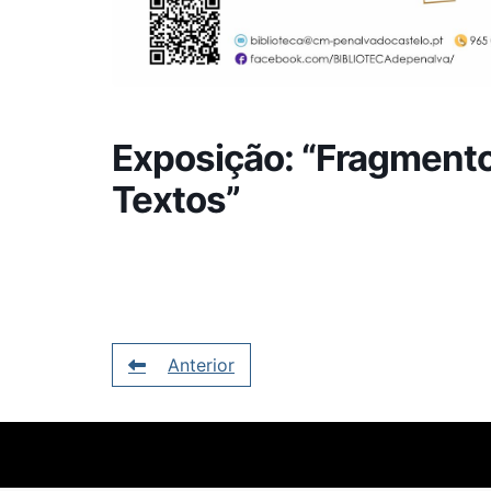
Exposição: “Fragmento
Textos”
Anterior