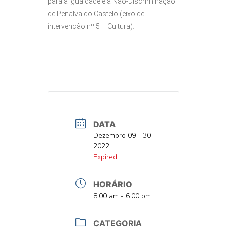
para a Igualdade e a Não-Discriminação
de Penalva do Castelo (eixo de
intervenção nº 5 – Cultura).
DATA
DATA
Dezembro 09 - 30
2022
DATA
Expired!
HORÁRIO
HORA
8:00 am - 6:00 pm
CATEGORIA