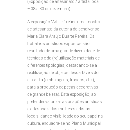
(Exposição de artesanato / artista local
– 08 a 30 de dezembro)
A exposição “Arttlier” reúne uma mostra
de artesanato da autoria da penalvense
Maria Clara Araújo Duarte Pereira. Os
trabalhos artísticos expostos são
resultado de uma grande diversidade de
técnicas e da (re)utilização materiais de
diferentes tipologias, destacando-se a
reutilização de objetos descartáveis do
dia-a-dia (embalagens, frascos, etc.),
para a produção de peças decorativas
de grande beleza). Esta exposição, ao
pretender valorizar as criações artísticas
e artesanais das mulheres artistas
locais, dando visibilidade ao seu papel na
cultura, enquadra-se no Plano Municipal