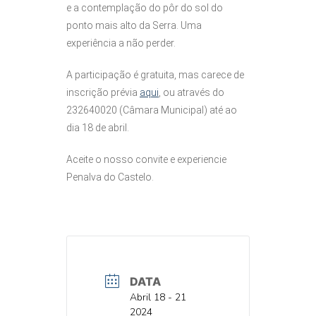
e a contemplação do pôr do sol do
ponto mais alto da Serra. Uma
experiência a não perder.
A participação é gratuita, mas carece de
inscrição prévia
aqui
, ou através do
232640020 (Câmara Municipal) até ao
dia 18 de abril.
Aceite o nosso convite e experiencie
Penalva do Castelo.
DATA
DATA
Abril 18 - 21
2024