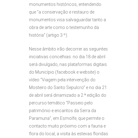
monumentos históricos, entendendo
que “a conservação e restauro de
monumentos visa salvaguardar tanto a
obra de arte como o testemunho da
história” (artigo 3.º).
Nesse âmbito irão decorrer as seguintes
iniciativas concelhias: no dia 18 de abril
será divulgado, nas plataformas digitais
do Município (facebook e website) o
vídeo “Viagem pela intervenção do
Mosteiro do Santo Sepulcro” e no dia 21
de abril será dinamizado a 2.ª edição do
percurso temático “Passeio pelo
património e encantos da Serra da
Paramuna”, em Esmolfe, que permite o
contacto muito próximo com a fauna e
flora do local, a visita às estevas floridas