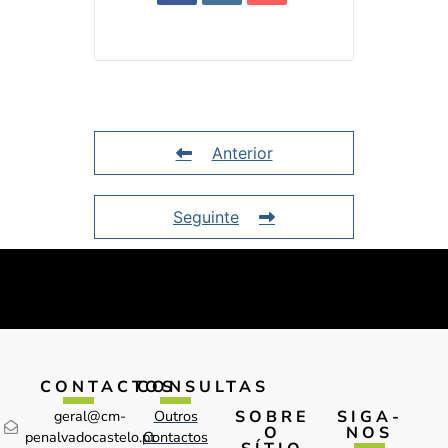
Anterior
Seguinte
CONTACTOS
CONSULTAS
SOBRE
SIGA-
geral@cm-
Outros
O
NOS
penalvadocastelo.pt
Contactos