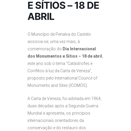
E SÍTIOS – 18 DE
ABRIL
O Município de Penalva do Castelo
associa-se, uma vez mais, à
comemoração do
Dia Internacional
dos Monumentos e Sítios – 18 de abril
,
este ano sob o tema “Catástrofes e
Conflitos à luz da Carta de Veneza”,
proposto pelo International Council of
Monuments and Sites (ICOMOS).
A Carta de Veneza, foi adotada em 1964,
duas décadas após a Segunda Guerra
Mundial e apresenta, os princípios
internacionais orientadores da
conservação e do restauro dos