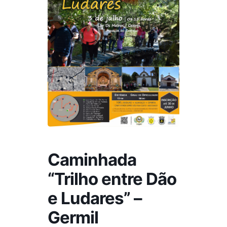
Caminhada
“Trilho entre Dão
e Ludares” –
Germil