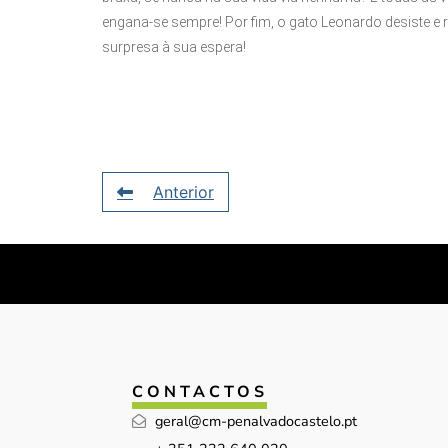
engana-se sempre! Por fim, o gato Leonardo desiste e
surpresa à sua espera!
Anterior
CONTACTOS
geral@cm-penalvadocastelo.pt