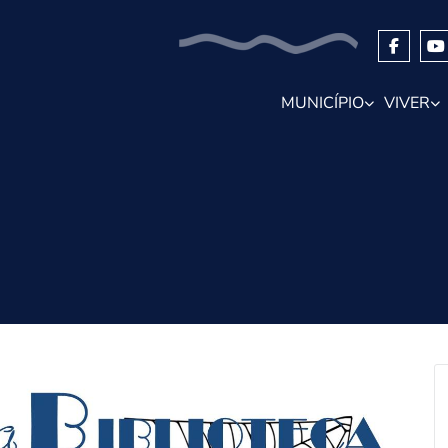
MUNICÍPIO
VIVER