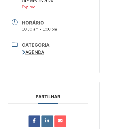
DATA
Outubro 26 2024
DATA
Expired!
HORÁRIO
HORA
10:30 am - 1:00 pm
CATEGORIA
AGENDA
PARTILHAR