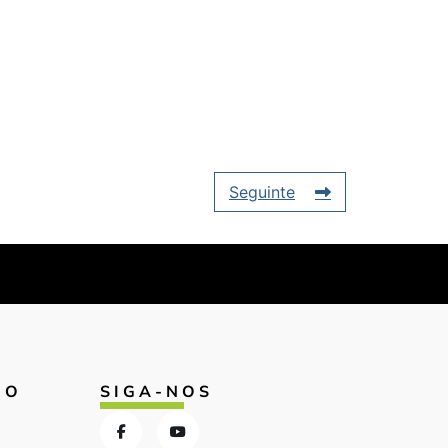
Seguinte
IO
SIGA-NOS